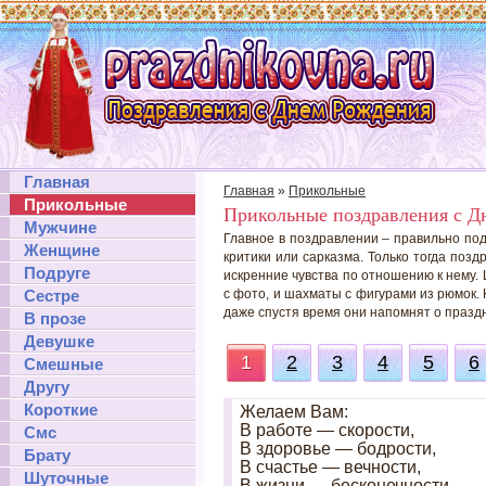
Главная
Главная
»
Прикольные
Прикольные
Прикольные поздравления с Д
Мужчине
Главное в поздравлении – правильно по
Женщине
критики или сарказма. Только тогда поз
Подруге
искренние чувства по отношению к нему.
Сестре
с фото, и шахматы с фигурами из рюмок.
даже спустя время они напомнят о празд
В прозе
Девушке
1
2
3
4
5
6
Смешные
Другу
Короткие
Желаем Вам:
В работе — скорости,
Смс
В здоровье — бодрости,
Брату
В счастье — вечности,
Шуточные
В жизни — бесконечности.