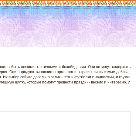
олжны быть легкими, тактичными и безобидными. Они не могут содержать
 ура». Они порадуют виновника торжества и выразят лишь самые добрые,
Их выбор сейчас довольно велик – это и футболки с надписями, и кружки
смешную шутку, которые помогут провести праздник весело и интересно. И