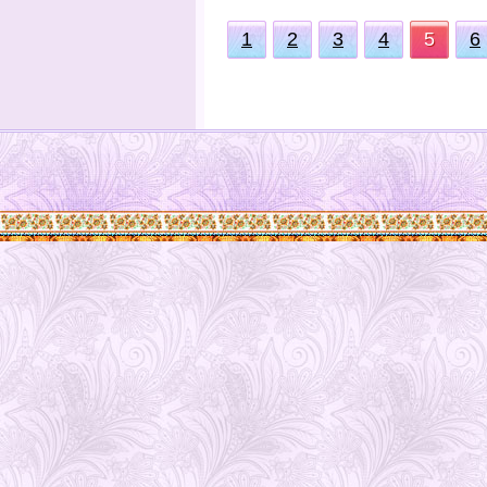
1
2
3
4
5
6