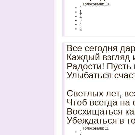
Голосовали: 13
4
1
2
3
4
5
Все сегодня дар
Каждый взгляд 
Радости! Пусть 
Улыбаться счас
Светлых лет, ве
Чтоб всегда на 
Восхищаться к
Убеждаться в то
Голосовали: 11
4