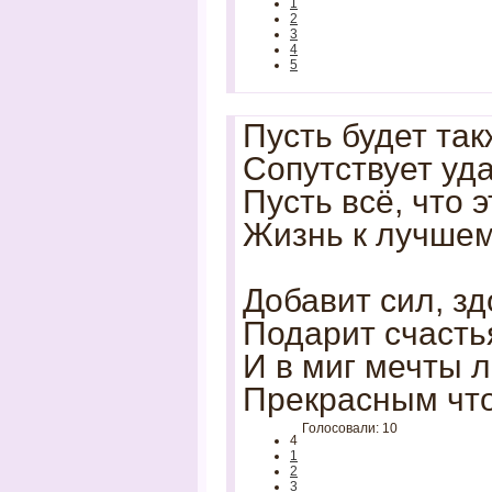
1
2
3
4
5
Пусть будет так
Сопутствует уд
Пусть всё, что 
Жизнь к лучшем
Добавит сил, зд
Подарит счасть
И в миг мечты 
Прекрасным что
Голосовали: 10
4
1
2
3