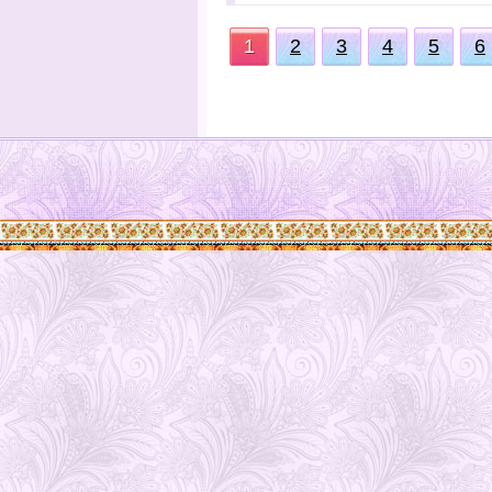
1
2
3
4
5
6