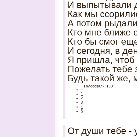
И выпытывали 
Как мы ссорилис
А потом рыдали
Кто мне ближе с
Кто бы смог ещ
И сегодня, в д
Я пришла, чтоб
Пожелать тебе 
Будь такой же, 
Голосовали: 188
4
1
2
3
4
5
От души тебе - 