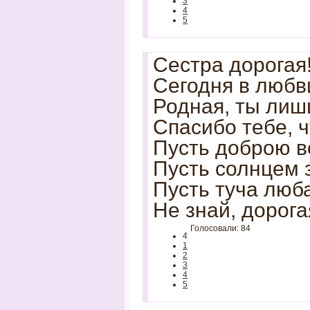
3
4
5
Сестра дорогая
Сегодня в любв
Родная, ты лиш
Спасибо тебе, ч
Пусть доброю в
Пусть солнцем 
Пусть туча люб
Не знай, дорогая
Голосовали: 84
4
1
2
3
4
5