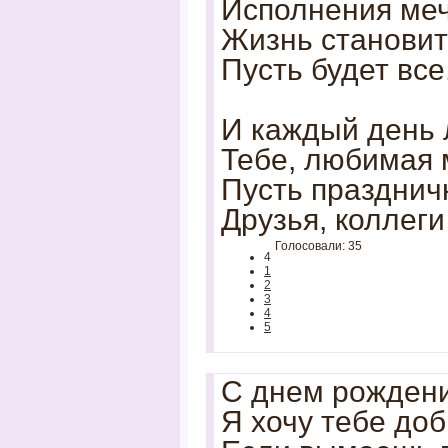
Исполнения ме
Жизнь становит
Пусть будет все
И каждый день 
Тебе, любимая 
Пусть празднич
Друзья, коллеги
Голосовали: 35
4
1
2
3
4
5
С днем рождени
Я хочу тебе доб