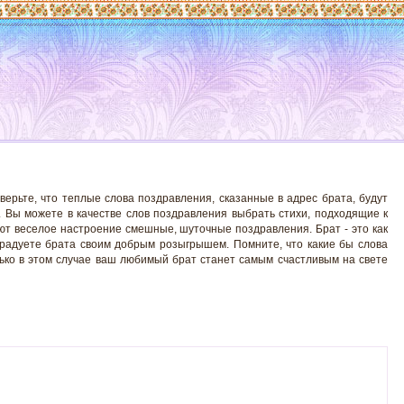
ерьте, что теплые слова поздравления, сказанные в адрес брата, будут
. Вы можете в качестве слов поздравления выбрать стихи, подходящие к
ют веселое настроение смешные, шуточные поздравления. Брат - это как
брадуете брата своим добрым розыгрышем. Помните, что какие бы слова
лько в этом случае ваш любимый брат станет самым счастливым на свете