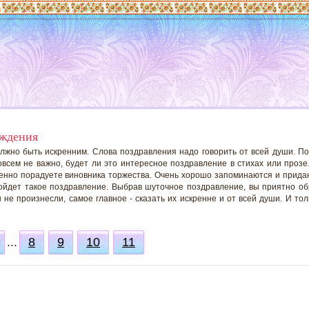
ождения
жно быть искренним. Слова поздравления надо говорить от всей души. Пов
овсем не важно, будет ли это интересное поздравление в стихах или прозе
бенно порадуете виновника торжества. Очень хорошо запоминаются и прида
дойдет такое поздравление. Выбрав шуточное поздравление, вы приятно о
не произнесли, самое главное - сказать их искренне и от всей души. И то
...
8
9
10
11