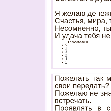
Я желаю денеж
Счастья, мира, 
Несомненно, ты
И удача тебя не
Голосовали: 0
0
1
2
3
4
5
Пожелать так м
свои передать?
Пожелаю не зна
встречать.
Проявлять в с