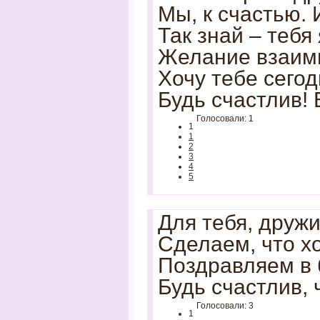
Мы, к счастью. 
Так знай – тебя 
Желание взаимн
Хочу тебе сегод
Будь счастлив! 
Голосовали: 1
1
1
2
3
4
5
Для тебя, друж
Сделаем, что х
Поздравляем в б
Будь счастлив, 
Голосовали: 3
1