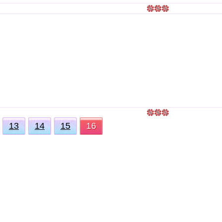
13
14
15
16