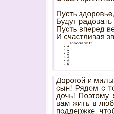
Пусть здоровье,
Будут радовать 
Пусть вперед в
И счастливая зв
Голосовали: 12
4
1
2
3
4
5
Дорогой и милый
сын! Рядом с т
дочь! Поэтому 
вам жить в люб
поддержке, что