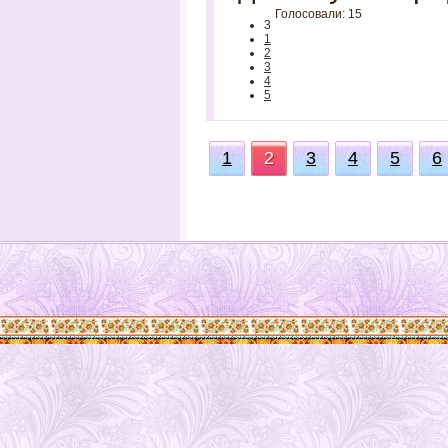
Голосовали: 15
3
1
2
3
4
5
1
2
3
4
5
6