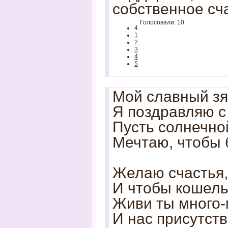
собственное сч
Голосовали: 10
4
1
2
3
4
5
Мой славный зя
Я поздравляю с
Пусть солнечной
Мечтаю, чтобы 
Желаю счастья,
И чтобы кошель
Живи ты много-
И нас присутст