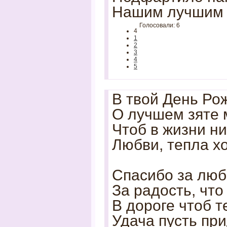
Нашим лучшим 
Голосовали: 6
4
1
2
3
4
5
В твой День Ро
О лучшем зяте 
Чтоб в жизни ни
Любви, тепла х
Спасибо за люб
За радость, что
В дороге чтоб т
Удача пусть при