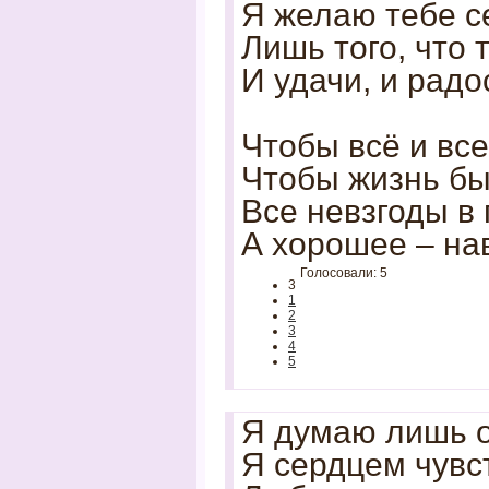
Я желаю тебе с
Лишь того, что 
И удачи, и радо
Чтобы всё и все
Чтобы жизнь был
Все невзгоды в
А хорошее – на
Голосовали: 5
3
1
2
3
4
5
Я думаю лишь о
Я сердцем чувс