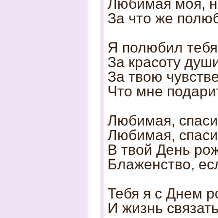
Любимая моя, н
За что же полю
Я полюбил тебя 
За красоту души
За твою чувстве
Что мне подари
Любимая, спасиб
Любимая, спаси
В твой День рож
Блаженство, ес
Тебя я с Днем 
И жизнь связать