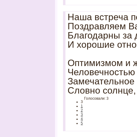
Наша встреча п
Поздравляем Ва
Благодарны за
И хорошие отн
Оптимизмом и 
Человечностью 
Замечательное 
Словно солнце, 
Голосовали: 3
3
1
2
3
4
5