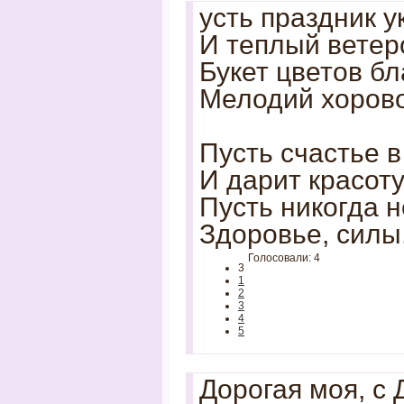
усть праздник 
И теплый ветеро
Букет цветов бл
Мелодий хорово
Пусть счастье в
И дарит красоту
Пусть никогда 
Здоровье, силы
Голосовали: 4
3
1
2
3
4
5
Дорогая моя, с