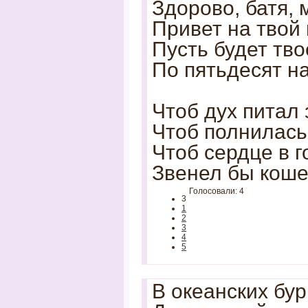
Здорово, батя, 
Привет на твой
Пусть будет тв
По пятьдесят н
Чтоб дух питал
Чтоб полнилась
Чтоб сердце в г
Звенел бы коше
Голосовали: 4
3
1
2
3
4
5
В океанских бу