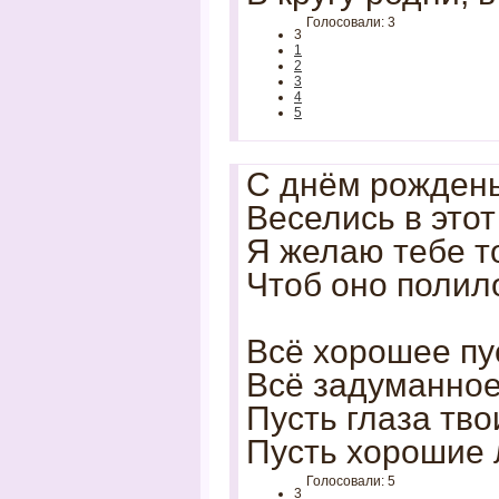
Голосовали: 3
3
1
2
3
4
5
С днём рождень
Веселись в этот
Я желаю тебе т
Чтоб оно полило
Всё хорошее пу
Всё задуманное
Пусть глаза тво
Пусть хорошие 
Голосовали: 5
3