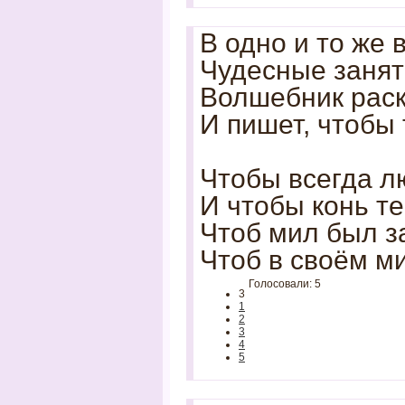
В одно и то же 
Чудесные занят
Волшебник раск
И пишет, чтобы 
Чтобы всегда л
И чтобы конь те
Чтоб мил был з
Чтоб в своём м
Голосовали: 5
3
1
2
3
4
5