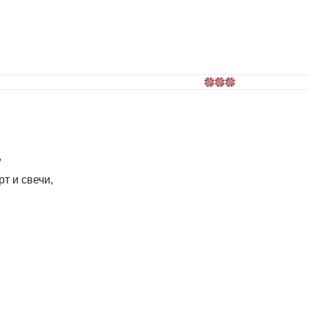
,
т и свечи,