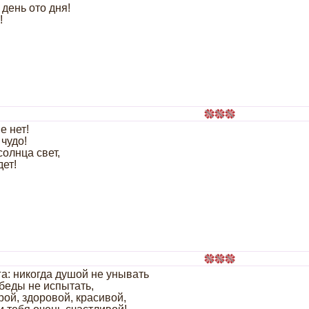
день ото дня!
!
е нет!
чудо!
солнца свет,
дет!
а: никогда душой не унывать
беды не испытать,
рой, здоровой, красивой,