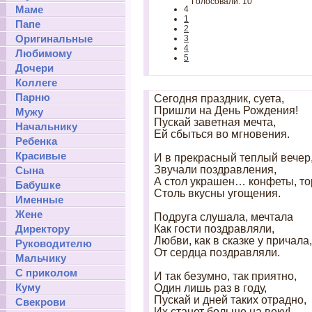
Голосовали: 10
Маме
4
1
Папе
2
Оригинальные
3
4
Любимому
5
Дочери
Коллеге
Парню
Сегодня праздник, суета,
Пришли на День Рождения!
Мужу
Пускай заветная мечта,
Начальнику
Ей сбыться во мгновения.
Ребенка
Красивые
И в прекрасный теплый вечер
Звучали поздравления,
Сына
А стол украшен… конфеты, тор
Бабушке
Столь вкусны угощения.
Именные
Жене
Подруга слушала, мечтала
Директору
Как гости поздравляли,
Любви, как в сказке у причала,
Руководителю
От сердца поздравляли.
Мальчику
С приколом
И так безумно, так приятно,
Куму
Один лишь раз в году,
Пускай и дней таких отрадно,
Свекрови
Их станет больше на веку!