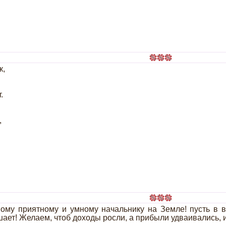
к,
.
,
ому приятному и умному начальнику на Земле! пусть в в
ает! Желаем, чтоб доходы росли, а прибыли удваивались, и