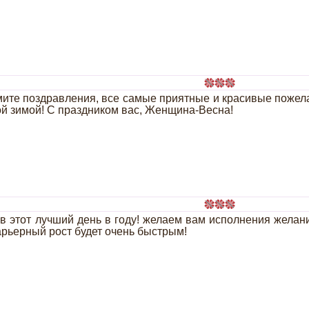
ите поздравления, все самые приятные и красивые пожелан
ой зимой! С праздником вас, Женщина-Весна!
 этот лучший день в году! желаем вам исполнения желаний
арьерный рост будет очень быстрым!