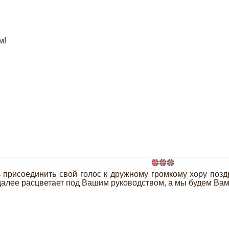
м!
 присоединить свой голос к дружному громкому хору поз
далее расцветает под Вашим руководством, а мы будем Вам