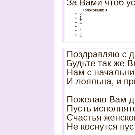
За Вами чтоб ус
Голосовали: 0
0
1
2
3
4
5
Поздравляю с д
Будьте так же 
Нам с начальни
И лояльна, и пр
Пожелаю Вам до
Пусть исполнят
Счастья женског
Не коснутся пус