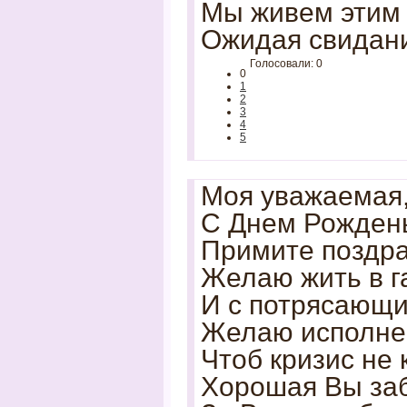
Мы живем этим 
Ожидая свидани
Голосовали: 0
0
1
2
3
4
5
Моя уважаемая,
С Днем Рожден
Примите поздра
Желаю жить в г
И с потрясающ
Желаю исполнен
Чтоб кризис не 
Хорошая Вы за