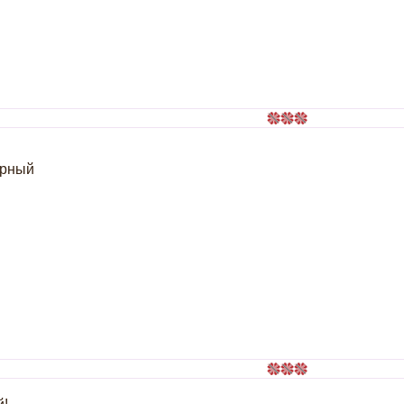
орный