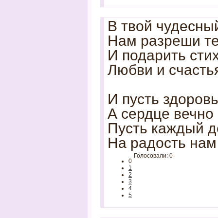
В твой чудесны
Нам разреши те
И подарить сти
Любви и счасть
И пусть здоровь
А сердце вечно
Пусть каждый д
На радость нам
Голосовали: 0
0
1
2
3
4
5