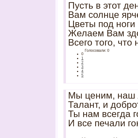
Пусть в этот де
Вам солнце ярче
Цветы под ноги
Желаем Вам здо
Всего того, что
Голосовали: 0
0
1
2
3
4
5
Мы ценим, наш
Талант, и доброт
Ты нам всегда 
И все печали го