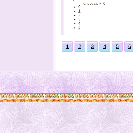
Голосовали: 0
0
1
2
3
4
5
1
2
3
4
5
6