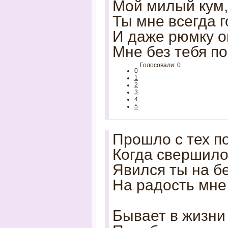
Мой милый кум,
Ты мне всегда г
И даже рюмку о
Мне без тебя п
Голосовали: 0
0
1
2
3
4
5
Прошло с тех п
Когда свершило
Явился ты на б
На радость мне
Бывает в жизни