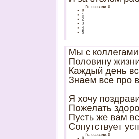
Голосовали: 0
0
1
2
3
4
5
Мы с коллегами
Половину жизни
Каждый день вс
Знаем все про в
Я хочу поздрави
Пожелать здоро
Пусть же вам вс
Сопутствует усп
Голосовали: 0
0