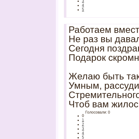
3
4
5
Работаем вмест
Не раз вы дава
Сегодня поздрав
Подарок скромн
Желаю быть та
Умным, рассуд
Стремительного
Чтоб вам жилось
Голосовали: 0
0
1
2
3
4
5