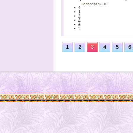
Голосовали: 10
4
1
2
3
4
5
1
2
3
4
5
6