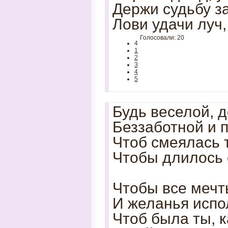
Держи судьбу за
Лови удачи луч,
Голосовали: 20
4
1
2
3
4
5
Будь веселой, д
Беззаботной и 
Чтоб смеялась 
Чтобы длилось 
Чтобы все мечт
И желанья испо
Чтоб была ты, к