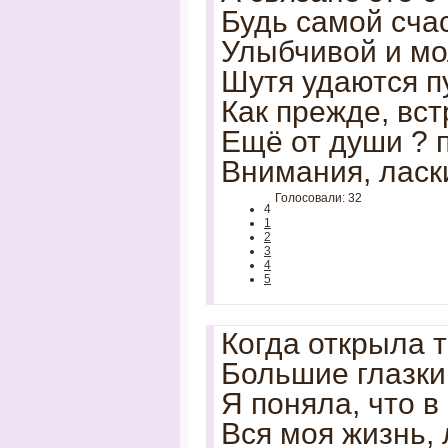
Будь самой сча
Улыбчивой и м
Шутя удаются п
Как прежде, вст
Ещё от души ? 
Внимания, ласки
Голосовали: 32
4
1
2
3
4
5
Когда открыла 
Большие глазки
Я поняла, что в
Вся моя жизнь, 