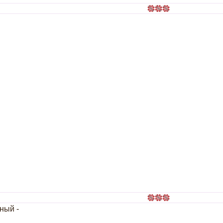
ный -