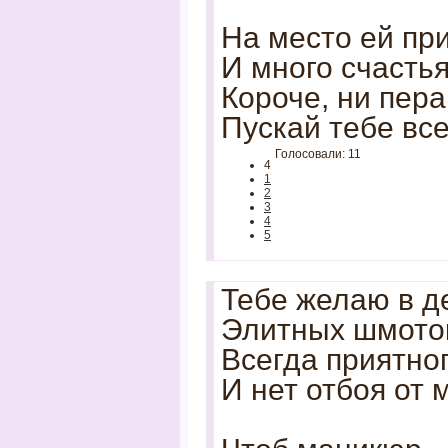
На место ей при
И много счастья
Короче, ни пера,
Пускай тебе все
Голосовали: 11
4
1
2
3
4
5
Тебе желаю в д
Элитных шмото
Всегда приятно
И нет отбоя от 