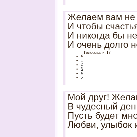
Желаем вам не 
И чтобы счасть
И никогда бы не
И очень долго н
Голосовали: 17
4
1
2
3
4
5
Мой друг! Жела
В чудесный ден
Пусть будет мно
Любви, улыбок и