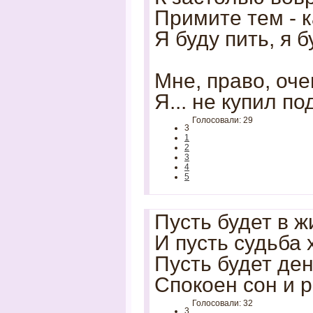
Примите тем - к
Я буду пить, я б
Мне, право, оче
Я... не купил по
Голосовали: 29
3
1
2
3
4
5
Пусть будет в ж
И пусть судьба 
Пусть будет ден
Спокоен сон и р
Голосовали: 32
3